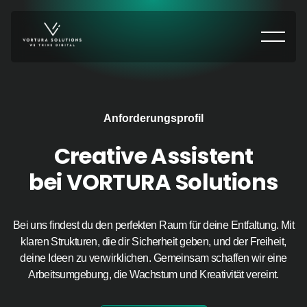
Skip
Creative
to
Assistent
content
Anforderungsprofil
Creative Assistent
bei VORTURA Solutions
Bei uns findest du den perfekten Raum für deine Entfaltung. Mit
klaren Strukturen, die dir Sicherheit geben, und der Freiheit,
deine Ideen zu verwirklichen. Gemeinsam schaffen wir eine
Arbeitsumgebung, die Wachstum und Kreativität vereint.