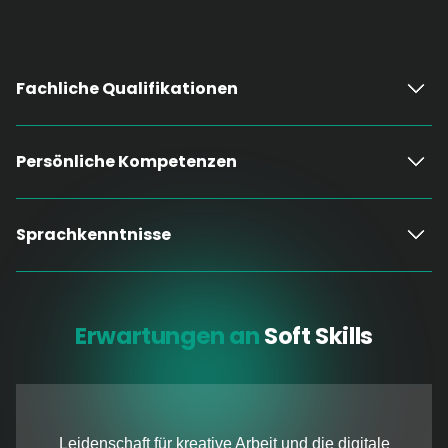
Fachliche Qualifikationen
Persönliche Kompetenzen
Sprachkenntnisse
Erwartungen an
Soft Skills
Leidenschaft für kreative Arbeit und die digitale